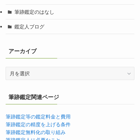
筆跡鑑定のはなし
鑑定人ブログ
アーカイブ
ア
ー
カ
イ
筆跡鑑定関連ページ
ブ
筆跡鑑定等の鑑定料金と費用
筆跡鑑定の精度を上げる条件
筆跡鑑定無料化の取り組み