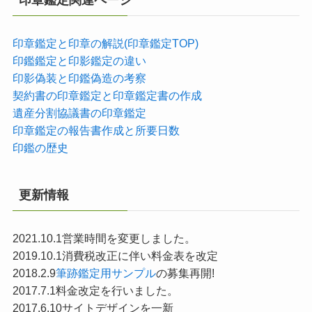
印章鑑定関連ページ
印章鑑定と印章の解説(印章鑑定TOP)
印鑑鑑定と印影鑑定の違い
印影偽装と印鑑偽造の考察
契約書の印章鑑定と印章鑑定書の作成
遺産分割協議書の印章鑑定
印章鑑定の報告書作成と所要日数
印鑑の歴史
更新情報
2021.10.1営業時間を変更しました。
2019.10.1消費税改正に伴い料金表を改定
2018.2.9
筆跡鑑定用サンプル
の募集再開!
2017.7.1料金改定を行いました。
2017.6.10サイトデザインを一新