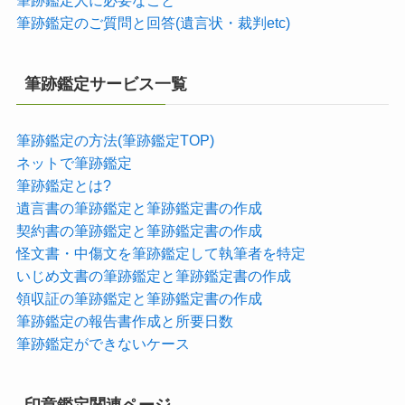
筆跡鑑定人に必要なこと
筆跡鑑定のご質問と回答(遺言状・裁判etc)
筆跡鑑定サービス一覧
筆跡鑑定の方法(筆跡鑑定TOP)
ネットで筆跡鑑定
筆跡鑑定とは?
遺言書の筆跡鑑定と筆跡鑑定書の作成
契約書の筆跡鑑定と筆跡鑑定書の作成
怪文書・中傷文を筆跡鑑定して執筆者を特定
いじめ文書の筆跡鑑定と筆跡鑑定書の作成
領収証の筆跡鑑定と筆跡鑑定書の作成
筆跡鑑定の報告書作成と所要日数
筆跡鑑定ができないケース