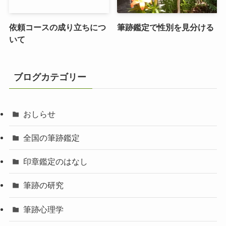
依頼コースの成り立ちにつ
筆跡鑑定で性別を見分ける
いて
ブログカテゴリー
おしらせ
全国の筆跡鑑定
印章鑑定のはなし
筆跡の研究
筆跡心理学