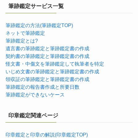
筆跡鑑定サービス一覧
筆跡鑑定の方法(筆跡鑑定TOP)
ネットで筆跡鑑定
筆跡鑑定とは?
遺言書の筆跡鑑定と筆跡鑑定書の作成
契約書の筆跡鑑定と筆跡鑑定書の作成
怪文書・中傷文を筆跡鑑定して執筆者を特定
いじめ文書の筆跡鑑定と筆跡鑑定書の作成
領収証の筆跡鑑定と筆跡鑑定書の作成
筆跡鑑定の報告書作成と所要日数
筆跡鑑定ができないケース
印章鑑定関連ページ
印章鑑定と印章の解説(印章鑑定TOP)