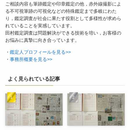
ご相談内容も筆跡鑑定や印章鑑定の他，赤外線撮影によ
る不可視筆跡の可視化などの特殊鑑定まで多岐にわた
り，鑑定調査が社会に果たす役割として多様性が求めら
れていることを実感しています。
田村鑑定調査は問題解決ができる技術を培い，お客様の
お悩みに真摯に向き合っています。
・
鑑定人プロフィールを見る>>
・
事務所概要を見る>>
よく見られている記事