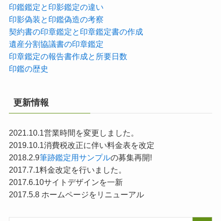
印鑑鑑定と印影鑑定の違い
印影偽装と印鑑偽造の考察
契約書の印章鑑定と印章鑑定書の作成
遺産分割協議書の印章鑑定
印章鑑定の報告書作成と所要日数
印鑑の歴史
更新情報
2021.10.1営業時間を変更しました。
2019.10.1消費税改正に伴い料金表を改定
2018.2.9
筆跡鑑定用サンプル
の募集再開!
2017.7.1料金改定を行いました。
2017.6.10サイトデザインを一新
2017.5.8 ホームページをリニューアル