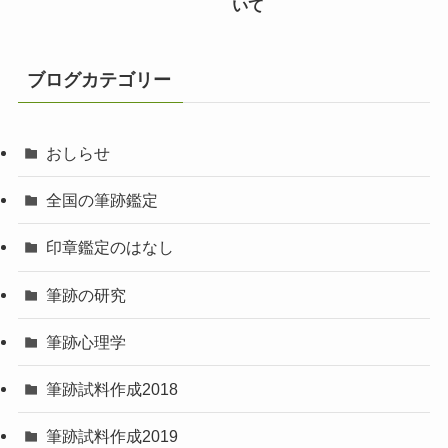
いて
ブログカテゴリー
おしらせ
全国の筆跡鑑定
印章鑑定のはなし
筆跡の研究
筆跡心理学
筆跡試料作成2018
筆跡試料作成2019