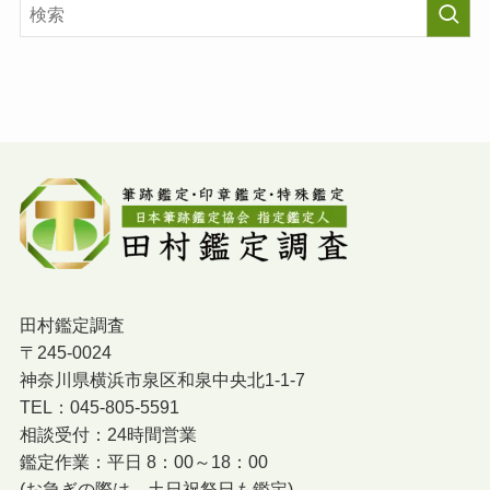
田村鑑定調査
〒245-0024
神奈川県横浜市泉区和泉中央北1-1-7
TEL：045-805-5591
相談受付：24時間営業
鑑定作業：平日 8：00～18：00
(お急ぎの際は，土日祝祭日も鑑定)