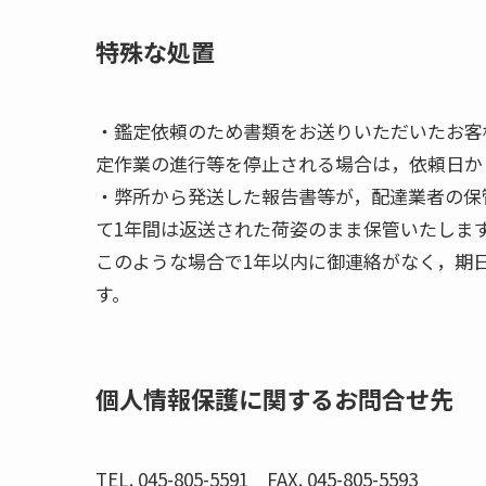
特殊な処置
・鑑定依頼のため書類をお送りいただいたお客
定作業の進行等を停止される場合は，依頼日か
・弊所から発送した報告書等が，配達業者の保
て1年間は返送された荷姿のまま保管いたしま
このような場合で1年以内に御連絡がなく，期
す。
個人情報保護に関するお問合せ先
TEL. 045-805-5591 FAX. 045-805-5593