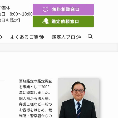
中無休
 8:00〜18:00
祭日も鑑定】
て
よくあるご質問
鑑定人ブログ
筆跡鑑定の鑑定調査
を事業として2003
年に開業しました。
個人様から法人様、
弁護士様など一般の
お客様をはじめ、裁
判所・警察署からの