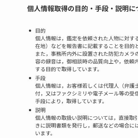
個人情報取得の目的・手段・説明に
目的
個人情報は，鑑定を依頼された人物に対す
在地）などを報告書に記載することを目的
また，事務所内外に設置された防犯カメラ
容の録音は，御相談時の品質向上や，依頼
する目的で取得しています。
手段
個人情報は，お客様若しくは代理人（弁護
付，又はファクシミリや電子メール等の受
手段により，取得しています。
説明
個人情報の取扱い説明については，直接取
きに説明書類を発行し，郵送などの場合に
います。