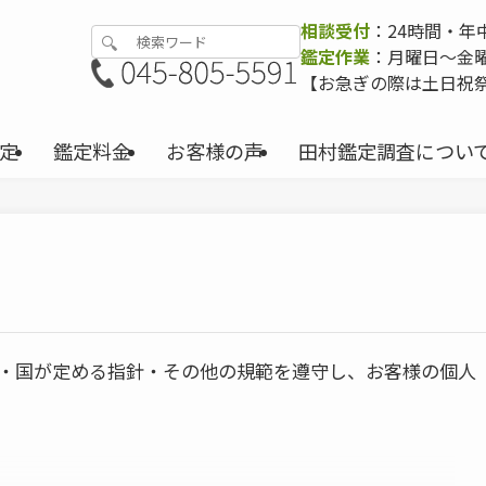
相談受付
：24時間・年
鑑定作業
：月曜日〜金曜日
【お急ぎの際は土日祝
定
鑑定料金
お客様の声
田村鑑定調査につい
・国が定める指針・その他の規範を遵守し、お客様の個人