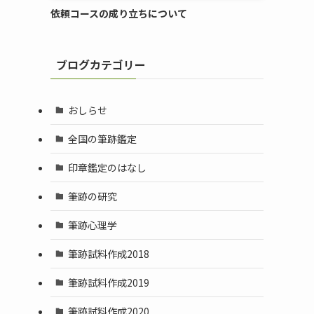
依頼コースの成り立ちについて
ブログカテゴリー
おしらせ
全国の筆跡鑑定
印章鑑定のはなし
筆跡の研究
筆跡心理学
筆跡試料作成2018
筆跡試料作成2019
筆跡試料作成2020