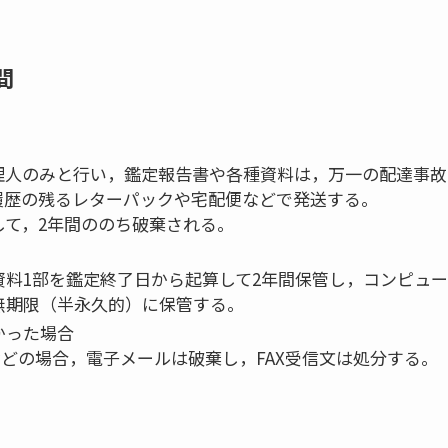
間
理人のみと行い，鑑定報告書や各種資料は，万一の配達事故
履歴の残るレターパックや宅配便などで発送する。
て，2年間ののち破棄される。
料1部を鑑定終了日から起算して2年間保管し，コンピュー
無期限（半永久的）に保管する。
かった場合
などの場合，電子メールは破棄し，FAX受信文は処分する。