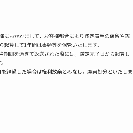
様におかれまして，お客様都合により鑑定着手の保留や鑑
ら起算して1年間は書類等を保管いたします。
管期間を過ぎて返送された際には，鑑定完了日から起算し
す。
日を経過した場合は権利放棄とみなし，廃棄処分といたしま