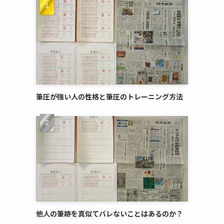
筆圧が強い人の性格と筆圧のトレーニング方法
他人の筆跡を真似てバレないことはあるのか？