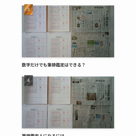
数字だけでも筆跡鑑定はできる？
筆跡鑑定人になるには