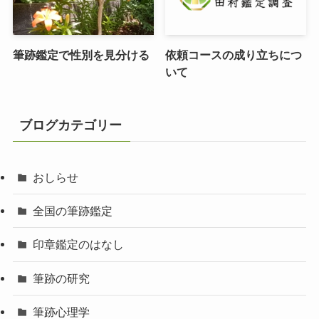
筆跡鑑定で性別を見分ける
依頼コースの成り立ちにつ
いて
ブログカテゴリー
おしらせ
全国の筆跡鑑定
印章鑑定のはなし
筆跡の研究
筆跡心理学