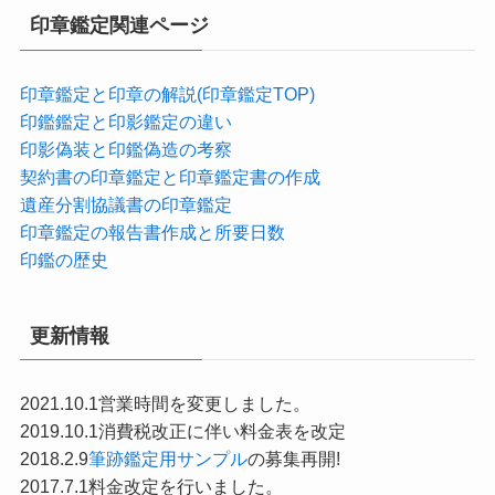
印章鑑定関連ページ
印章鑑定と印章の解説(印章鑑定TOP)
印鑑鑑定と印影鑑定の違い
印影偽装と印鑑偽造の考察
契約書の印章鑑定と印章鑑定書の作成
遺産分割協議書の印章鑑定
印章鑑定の報告書作成と所要日数
印鑑の歴史
更新情報
2021.10.1営業時間を変更しました。
2019.10.1消費税改正に伴い料金表を改定
2018.2.9
筆跡鑑定用サンプル
の募集再開!
2017.7.1料金改定を行いました。