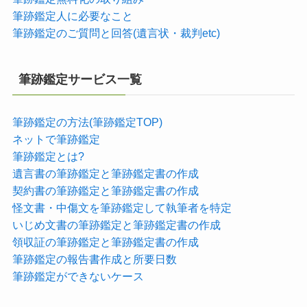
筆跡鑑定人に必要なこと
筆跡鑑定のご質問と回答(遺言状・裁判etc)
筆跡鑑定サービス一覧
筆跡鑑定の方法(筆跡鑑定TOP)
ネットで筆跡鑑定
筆跡鑑定とは?
遺言書の筆跡鑑定と筆跡鑑定書の作成
契約書の筆跡鑑定と筆跡鑑定書の作成
怪文書・中傷文を筆跡鑑定して執筆者を特定
いじめ文書の筆跡鑑定と筆跡鑑定書の作成
領収証の筆跡鑑定と筆跡鑑定書の作成
筆跡鑑定の報告書作成と所要日数
筆跡鑑定ができないケース