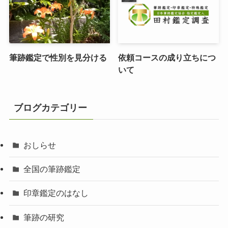
筆跡鑑定で性別を見分ける
依頼コースの成り立ちにつ
いて
ブログカテゴリー
おしらせ
全国の筆跡鑑定
印章鑑定のはなし
筆跡の研究