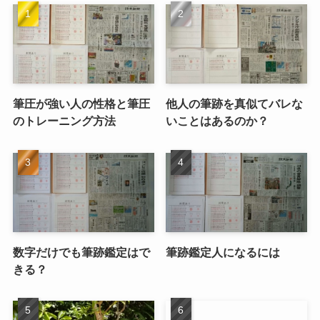
筆圧が強い人の性格と筆圧
他人の筆跡を真似てバレな
のトレーニング方法
いことはあるのか？
数字だけでも筆跡鑑定はで
筆跡鑑定人になるには
きる？