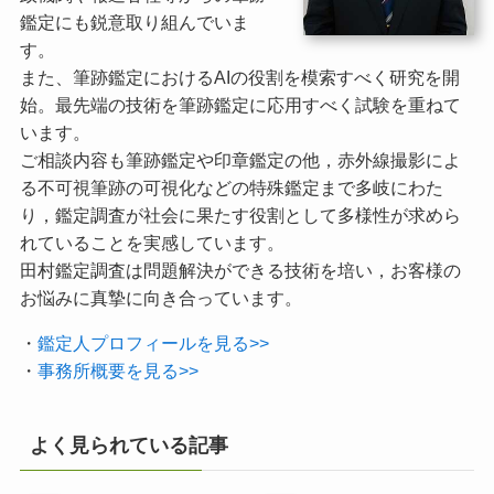
鑑定にも鋭意取り組んでいま
す。
また、筆跡鑑定におけるAIの役割を模索すべく研究を開
始。最先端の技術を筆跡鑑定に応用すべく試験を重ねて
います。
ご相談内容も筆跡鑑定や印章鑑定の他，赤外線撮影によ
る不可視筆跡の可視化などの特殊鑑定まで多岐にわた
り，鑑定調査が社会に果たす役割として多様性が求めら
れていることを実感しています。
田村鑑定調査は問題解決ができる技術を培い，お客様の
お悩みに真摯に向き合っています。
・
鑑定人プロフィールを見る>>
・
事務所概要を見る>>
よく見られている記事