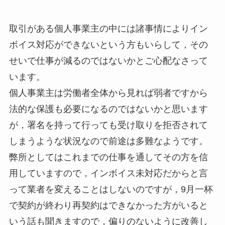
取引がある個人事業主の中には諸事情によりイン
ボイス対応ができないという方もいらして，その
せいで仕事が減るのではないかとご心配なさって
います。
個人事業主は労働者全体から見れば弱者ですから
法的な保護も必要になるのではないかと思います
が，署名を持って行っても受け取りを拒否されて
しまうような状況なので前途は多難なようです。
弊所としてはこれまでの仕事を通してその方を信
用していますので，インボイス未対応だからと言
って業者を変えることはしないのですが，9月一杯
で契約が終わり再契約はできなかった方がいると
いう話も聞きますので，偏りのないように改善し