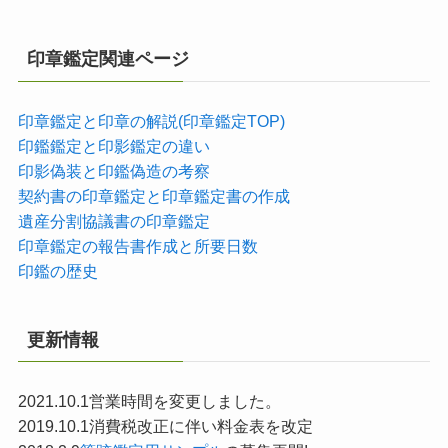
印章鑑定関連ページ
印章鑑定と印章の解説(印章鑑定TOP)
印鑑鑑定と印影鑑定の違い
印影偽装と印鑑偽造の考察
契約書の印章鑑定と印章鑑定書の作成
遺産分割協議書の印章鑑定
印章鑑定の報告書作成と所要日数
印鑑の歴史
更新情報
2021.10.1営業時間を変更しました。
2019.10.1消費税改正に伴い料金表を改定