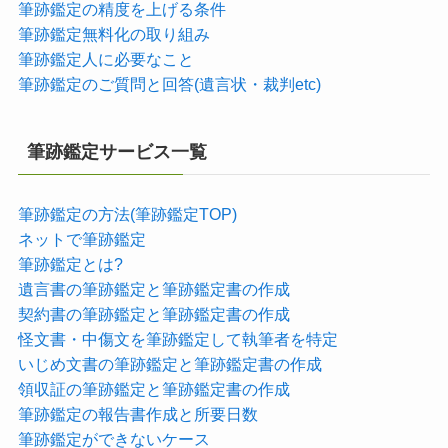
筆跡鑑定の精度を上げる条件
筆跡鑑定無料化の取り組み
筆跡鑑定人に必要なこと
筆跡鑑定のご質問と回答(遺言状・裁判etc)
筆跡鑑定サービス一覧
筆跡鑑定の方法(筆跡鑑定TOP)
ネットで筆跡鑑定
筆跡鑑定とは?
遺言書の筆跡鑑定と筆跡鑑定書の作成
契約書の筆跡鑑定と筆跡鑑定書の作成
怪文書・中傷文を筆跡鑑定して執筆者を特定
いじめ文書の筆跡鑑定と筆跡鑑定書の作成
領収証の筆跡鑑定と筆跡鑑定書の作成
筆跡鑑定の報告書作成と所要日数
筆跡鑑定ができないケース