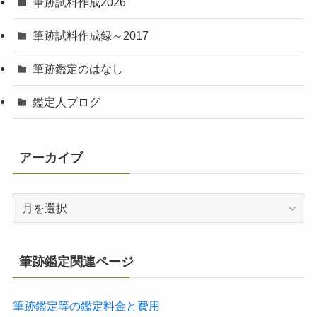
筆跡試料作成2026
筆跡試料作成録～2017
筆跡鑑定のはなし
鑑定人ブログ
アーカイブ
ア
ー
カ
イ
筆跡鑑定関連ページ
ブ
筆跡鑑定等の鑑定料金と費用