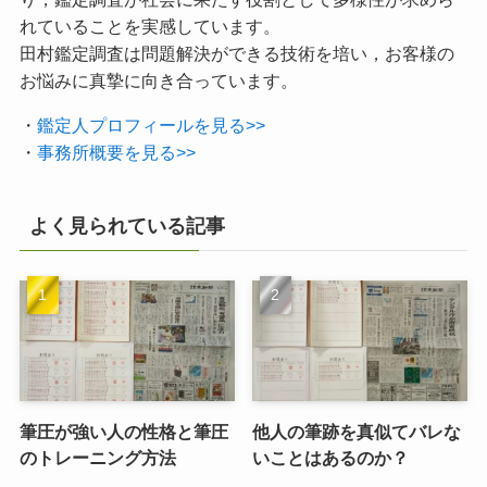
れていることを実感しています。
田村鑑定調査は問題解決ができる技術を培い，お客様の
お悩みに真摯に向き合っています。
・
鑑定人プロフィールを見る>>
・
事務所概要を見る>>
よく見られている記事
筆圧が強い人の性格と筆圧
他人の筆跡を真似てバレな
のトレーニング方法
いことはあるのか？