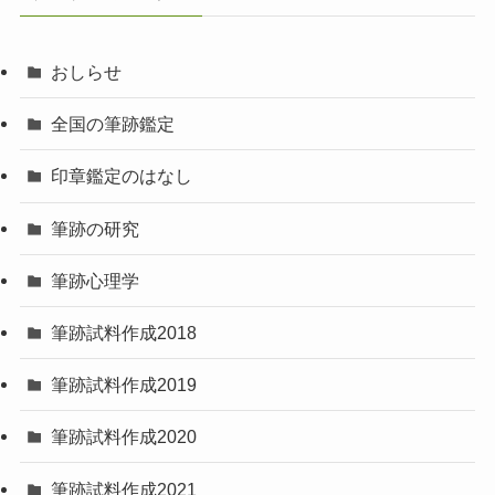
おしらせ
全国の筆跡鑑定
印章鑑定のはなし
筆跡の研究
筆跡心理学
筆跡試料作成2018
筆跡試料作成2019
筆跡試料作成2020
筆跡試料作成2021