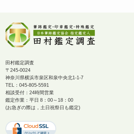
田村鑑定調査
〒245-0024
神奈川県横浜市泉区和泉中央北1-1-7
TEL：045-805-5591
相談受付：24時間営業
鑑定作業：平日 8：00～18：00
(お急ぎの際は，土日祝祭日も鑑定)