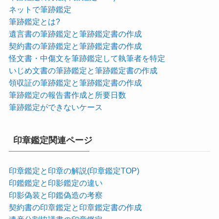
ネットで筆跡鑑定
筆跡鑑定とは?
遺言書の筆跡鑑定と筆跡鑑定書の作成
契約書の筆跡鑑定と筆跡鑑定書の作成
怪文書・中傷文を筆跡鑑定して執筆者を特定
いじめ文書の筆跡鑑定と筆跡鑑定書の作成
領収証の筆跡鑑定と筆跡鑑定書の作成
筆跡鑑定の報告書作成と所要日数
筆跡鑑定ができないケース
印章鑑定関連ページ
印章鑑定と印章の解説(印章鑑定TOP)
印鑑鑑定と印影鑑定の違い
印影偽装と印鑑偽造の考察
契約書の印章鑑定と印章鑑定書の作成