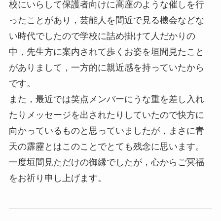
校にいらして保護者向けに高座のような催しを行
ったことがあり，芸能人を間近で見る機会などな
い時代でしたので学校に詰め掛けて人だかりの
中，先生方に案内されて歩くお姿を垣間見たこと
がありまして，一方的に親近感を持っていたから
です。
また，最近では笑点メンバーにうな重を差し入れ
たりメッセージを出されたりしていたので快方に
向かっているものと思っていましたが，まさに青
天の霹靂とはこのことでとても残念に思います。
一度垣間見ただけの御縁でしたが，心からご冥福
をお祈り申し上げます。