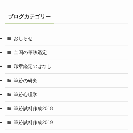
ブログカテゴリー
おしらせ
全国の筆跡鑑定
印章鑑定のはなし
筆跡の研究
筆跡心理学
筆跡試料作成2018
筆跡試料作成2019