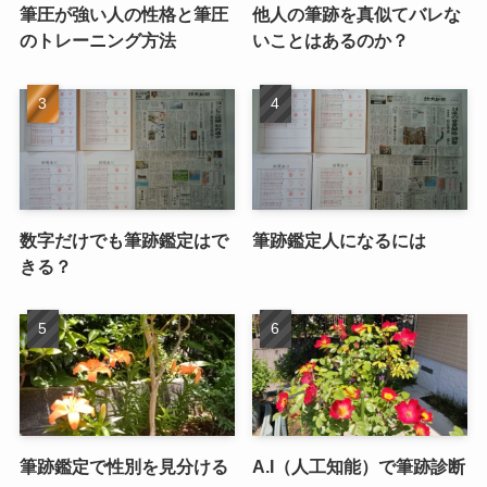
筆圧が強い人の性格と筆圧
他人の筆跡を真似てバレな
のトレーニング方法
いことはあるのか？
数字だけでも筆跡鑑定はで
筆跡鑑定人になるには
きる？
筆跡鑑定で性別を見分ける
A.I（人工知能）で筆跡診断