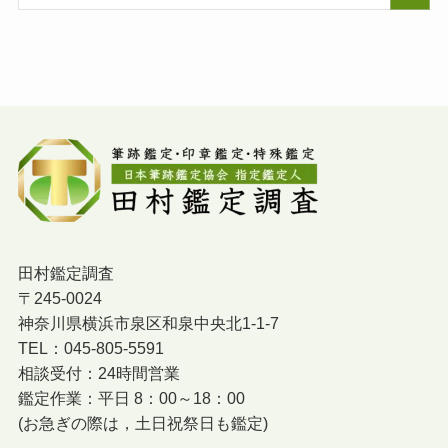
田村鑑定調査
〒245-0024
神奈川県横浜市泉区和泉中央北1-1-7
TEL：045-805-5591
相談受付：24時間営業
鑑定作業：平日 8：00～18：00
(お急ぎの際は，土日祝祭日も鑑定)