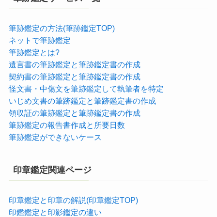
筆跡鑑定の方法(筆跡鑑定TOP)
ネットで筆跡鑑定
筆跡鑑定とは?
遺言書の筆跡鑑定と筆跡鑑定書の作成
契約書の筆跡鑑定と筆跡鑑定書の作成
怪文書・中傷文を筆跡鑑定して執筆者を特定
いじめ文書の筆跡鑑定と筆跡鑑定書の作成
領収証の筆跡鑑定と筆跡鑑定書の作成
筆跡鑑定の報告書作成と所要日数
筆跡鑑定ができないケース
印章鑑定関連ページ
印章鑑定と印章の解説(印章鑑定TOP)
印鑑鑑定と印影鑑定の違い