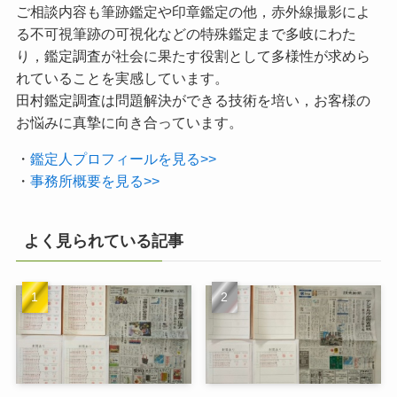
ご相談内容も筆跡鑑定や印章鑑定の他，赤外線撮影によ
る不可視筆跡の可視化などの特殊鑑定まで多岐にわた
り，鑑定調査が社会に果たす役割として多様性が求めら
れていることを実感しています。
田村鑑定調査は問題解決ができる技術を培い，お客様の
お悩みに真摯に向き合っています。
・
鑑定人プロフィールを見る>>
・
事務所概要を見る>>
よく見られている記事