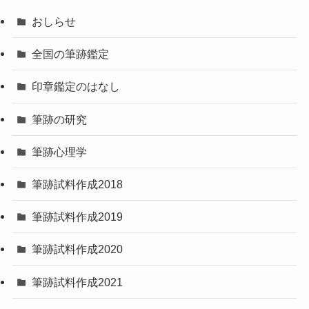
おしらせ
全国の筆跡鑑定
印章鑑定のはなし
筆跡の研究
筆跡心理学
筆跡試料作成2018
筆跡試料作成2019
筆跡試料作成2020
筆跡試料作成2021