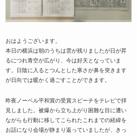
おはようございます。
本日の横浜は朝のうちは雲が残りましたが日が昇
るにつれ青空が広がり、今は好天となっていま
す。日陰に入るとつんとした寒さが鼻を突きます
が日向では暖かく過ごすことができます。
昨夜ノーベル平和賞の受賞スピーチをテレビで拝
見しました。被爆から立ち上がり困難な目に遭い
ながらも行動に移してこられたこれまでの経緯を
お話になり会場が静まり返っていましたが、きっ