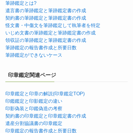
筆跡鑑定とは?
遺言書の筆跡鑑定と筆跡鑑定書の作成
契約書の筆跡鑑定と筆跡鑑定書の作成
怪文書・中傷文を筆跡鑑定して執筆者を特定
いじめ文書の筆跡鑑定と筆跡鑑定書の作成
領収証の筆跡鑑定と筆跡鑑定書の作成
筆跡鑑定の報告書作成と所要日数
筆跡鑑定ができないケース
印章鑑定関連ページ
印章鑑定と印章の解説(印章鑑定TOP)
印鑑鑑定と印影鑑定の違い
印影偽装と印鑑偽造の考察
契約書の印章鑑定と印章鑑定書の作成
遺産分割協議書の印章鑑定
印章鑑定の報告書作成と所要日数