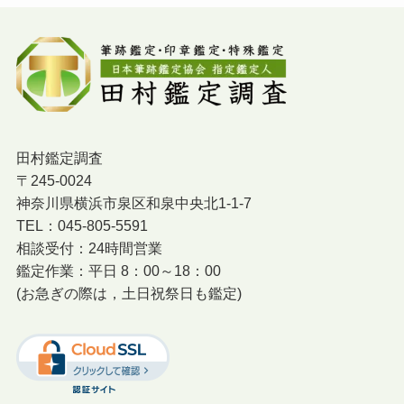
田村鑑定調査
〒245-0024
神奈川県横浜市泉区和泉中央北1-1-7
TEL：045-805-5591
相談受付：24時間営業
鑑定作業：平日 8：00～18：00
(お急ぎの際は，土日祝祭日も鑑定)