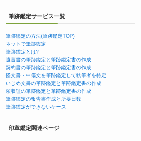
筆跡鑑定サービス一覧
筆跡鑑定の方法(筆跡鑑定TOP)
ネットで筆跡鑑定
筆跡鑑定とは?
遺言書の筆跡鑑定と筆跡鑑定書の作成
契約書の筆跡鑑定と筆跡鑑定書の作成
怪文書・中傷文を筆跡鑑定して執筆者を特定
いじめ文書の筆跡鑑定と筆跡鑑定書の作成
領収証の筆跡鑑定と筆跡鑑定書の作成
筆跡鑑定の報告書作成と所要日数
筆跡鑑定ができないケース
印章鑑定関連ページ