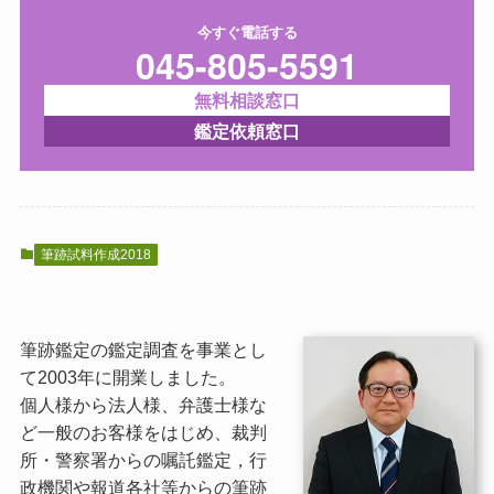
今すぐ電話する
045-805-5591
無料相談窓口
鑑定依頼窓口
筆跡試料作成2018
筆跡鑑定の鑑定調査を事業とし
て2003年に開業しました。
個人様から法人様、弁護士様な
ど一般のお客様をはじめ、裁判
所・警察署からの嘱託鑑定，行
政機関や報道各社等からの筆跡