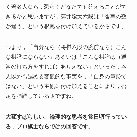
く著名人なら，恐らくどなたでも答えることがで
きるかと思いますが，藤井聡太六段は「香車の数
が違う」という根拠を付け加えているからです。
つまり，「自分なら（将棋六段の腕前なら）こん
な棋譜にならない」あるいは「こんな棋譜は（通
常の打ち方をすれば）ありえない」といった，本
人以外も認める客観的な事実を，「自身の筆跡で
はない」という主観に付け加えることにより，否
定を強調している訳ですね。
大変すばらしい。論理的な思考を常日頃行ってい
る，プロ棋士ならではの回答です。