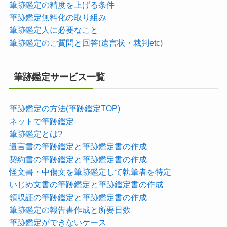
筆跡鑑定の精度を上げる条件
筆跡鑑定無料化の取り組み
筆跡鑑定人に必要なこと
筆跡鑑定のご質問と回答(遺言状・裁判etc)
筆跡鑑定サービス一覧
筆跡鑑定の方法(筆跡鑑定TOP)
ネットで筆跡鑑定
筆跡鑑定とは?
遺言書の筆跡鑑定と筆跡鑑定書の作成
契約書の筆跡鑑定と筆跡鑑定書の作成
怪文書・中傷文を筆跡鑑定して執筆者を特定
いじめ文書の筆跡鑑定と筆跡鑑定書の作成
領収証の筆跡鑑定と筆跡鑑定書の作成
筆跡鑑定の報告書作成と所要日数
筆跡鑑定ができないケース