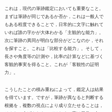
これは，現代の筆跡鑑定においても重要なこと。
まずは筆跡が同じであるか否か，これは一般人で
もある程度できることで，日常的に文字に触れて
いれば誰の字かが大体わかる「主観的な能力」。
次に筆跡の異同が明白な部分がどこなのか，それ
を探すこと。これは「比較する能力」。そして，
長さや角度等の計測や，比率の計算などに基づく
客観的事実を得ること。これが「客観性の証明
力」。
こうしたことの積み重ねによって，鑑定人は結果
を得ています。ですが，筆跡が異なると判断する
根拠を，複数の視点により成り立たせることは，