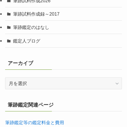
筆跡試料作成2026
筆跡試料作成録～2017
筆跡鑑定のはなし
鑑定人ブログ
アーカイブ
ア
ー
カ
イ
筆跡鑑定関連ページ
ブ
筆跡鑑定等の鑑定料金と費用