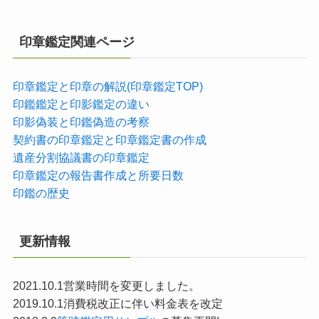
印章鑑定関連ページ
印章鑑定と印章の解説(印章鑑定TOP)
印鑑鑑定と印影鑑定の違い
印影偽装と印鑑偽造の考察
契約書の印章鑑定と印章鑑定書の作成
遺産分割協議書の印章鑑定
印章鑑定の報告書作成と所要日数
印鑑の歴史
更新情報
2021.10.1営業時間を変更しました。
2019.10.1消費税改正に伴い料金表を改定