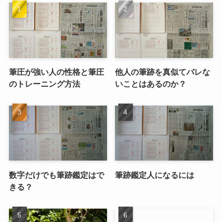
筆圧が強い人の性格と筆圧
他人の筆跡を真似てバレな
のトレーニング方法
いことはあるのか？
数字だけでも筆跡鑑定はで
筆跡鑑定人になるには
きる？