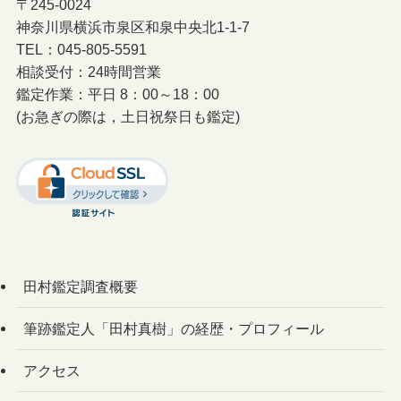
〒245-0024
神奈川県横浜市泉区和泉中央北1-1-7
TEL：045-805-5591
相談受付：24時間営業
鑑定作業：平日 8：00～18：00
(お急ぎの際は，土日祝祭日も鑑定)
田村鑑定調査概要
筆跡鑑定人「田村真樹」の経歴・プロフィール
アクセス