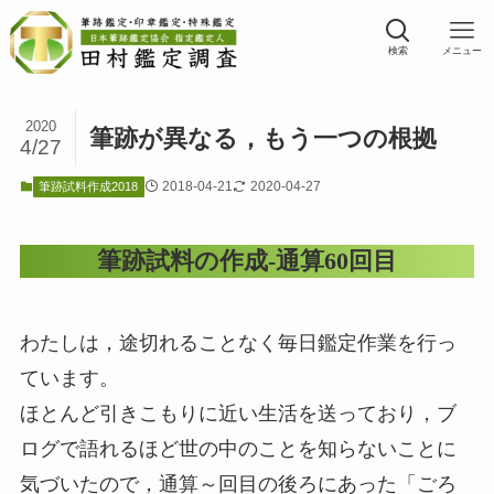
検索
メニュー
2020
筆跡が異なる，もう一つの根拠
4/27
2018-04-21
2020-04-27
筆跡試料作成2018
筆跡試料の作成-通算60回目
わたしは，途切れることなく毎日鑑定作業を行っ
ています。
ほとんど引きこもりに近い生活を送っており，ブ
ログで語れるほど世の中のことを知らないことに
気づいたので，通算～回目の後ろにあった「ごろ