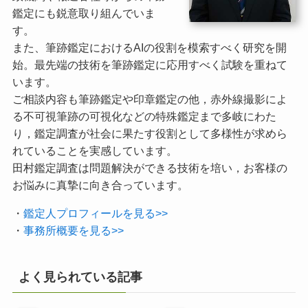
鑑定にも鋭意取り組んでいま
す。
また、筆跡鑑定におけるAIの役割を模索すべく研究を開
始。最先端の技術を筆跡鑑定に応用すべく試験を重ねて
います。
ご相談内容も筆跡鑑定や印章鑑定の他，赤外線撮影によ
る不可視筆跡の可視化などの特殊鑑定まで多岐にわた
り，鑑定調査が社会に果たす役割として多様性が求めら
れていることを実感しています。
田村鑑定調査は問題解決ができる技術を培い，お客様の
お悩みに真摯に向き合っています。
・
鑑定人プロフィールを見る>>
・
事務所概要を見る>>
よく見られている記事