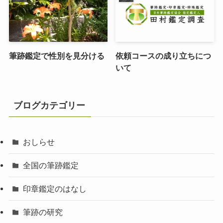
筆跡鑑定で性別を見分ける
依頼コースの成り立ちにつ
いて
ブログカテゴリー
おしらせ
全国の筆跡鑑定
印章鑑定のはなし
筆跡の研究