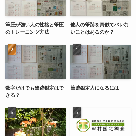
筆圧が強い人の性格と筆圧
他人の筆跡を真似てバレな
のトレーニング方法
いことはあるのか？
数字だけでも筆跡鑑定はで
筆跡鑑定人になるには
きる？