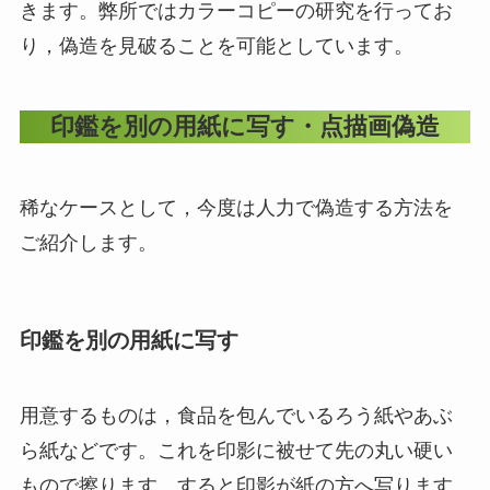
きます。弊所ではカラーコピーの研究を行ってお
り，偽造を見破ることを可能としています。
印鑑を別の用紙に写す・点描画偽造
稀なケースとして，今度は人力で偽造する方法を
ご紹介します。
印鑑を別の用紙に写す
用意するものは，食品を包んでいるろう紙やあぶ
ら紙などです。これを印影に被せて先の丸い硬い
もので擦ります。すると印影が紙の方へ写ります