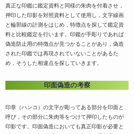
真正な印鑑に鑑定資料と同様の朱肉を付着させ，
押印した印影を対照資料として使用し，文字線画
と輪郭線の計測をはじめ，特徴点を探して鑑定資
料と比較鑑定を行います。印鑑が手彫りであれば
偽造防止用の特徴点が見つかることがあり，偽造
された印鑑では再現されていないことがあるた
め，そうした相違点を探していきます。
印面偽造の考察
印章（ハンコ）の文字が彫ってある部分を印面と
呼び，その部分に朱肉等をつけて押印したものが
印影です。印面偽造においても真正印影が必要と