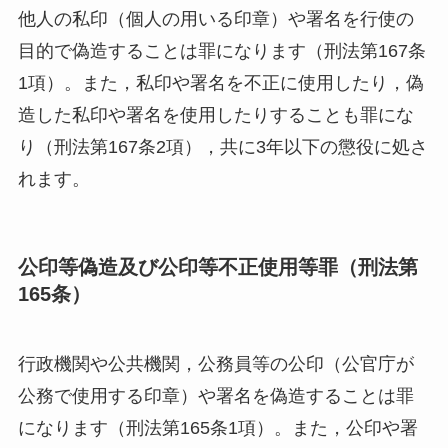
他人の私印（個人の用いる印章）や署名を行使の
目的で偽造することは罪になります（刑法第167条
1項）。また，私印や署名を不正に使用したり，偽
造した私印や署名を使用したりすることも罪にな
り（刑法第167条2項），共に3年以下の懲役に処さ
れます。
公印等偽造及び公印等不正使用等罪（刑法第
165条）
行政機関や公共機関，公務員等の公印（公官庁が
公務で使用する印章）や署名を偽造することは罪
になります（刑法第165条1項）。また，公印や署