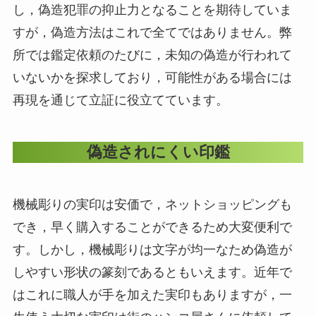
し，偽造犯罪の抑止力となることを期待していま
すが，偽造方法はこれで全てではありません。弊
所では鑑定依頼のたびに，未知の偽造が行われて
いないかを探求しており，可能性がある場合には
再現を通じて立証に役立てています。
偽造されにくい印鑑
機械彫りの実印は安価で，ネットショッピングも
でき，早く購入することができるため大変便利で
す。しかし，機械彫りは文字が均一なため偽造が
しやすい形状の篆刻であるともいえます。近年で
はこれに職人が手を加えた実印もありますが，一