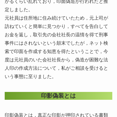
かるくらい乱れており，印面偽造が行われたと推
定しました。
元社員は住所地に住み続けていたため，元上司が
訪ねていくと簡単に見つかり，すべてを告白して
お金を返し，取引先の会社社長の温情を得て刑事
事件にはされないという顛末でしたが，ネット検
索で印面を作成する知恵を得たということで，今
度は元社員のいた会社社長から，偽造が困難な法
人印の作成方法について，私がご相談を受けると
いう事態に至りました。
印影偽装とは
印影偽装とは，真正な印影が押印されている書類