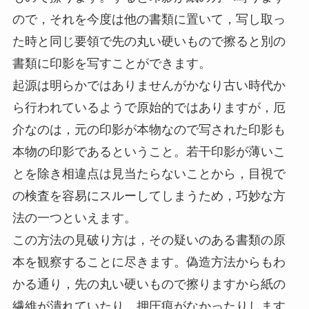
ので，それを今度は他の書類に置いて，写し取っ
た時と同じ要領で先の丸い硬いもので擦ると別の
書類に印影を写すことができます。
起源は明らかではありませんがかなり古い時代か
ら行われているようで原始的ではありますが，厄
介なのは，元の印影が本物なので写された印影も
本物の印影であるということ。若干印影が薄いこ
とを除き相違点は見当たらないことから，目視で
の検査を容易にスルーしてしまうため，巧妙な方
法の一つといえます。
この方法の見破り方は，その疑いのある書類の原
本を観察することに尽きます。偽造方法からもわ
かる通り，先の丸い硬いもので擦りますから紙の
繊維が潰れていたり，押圧痕がなかったりします