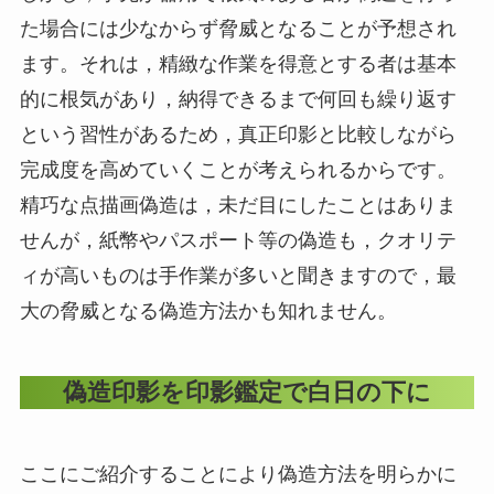
た場合には少なからず脅威となることが予想され
ます。それは，精緻な作業を得意とする者は基本
的に根気があり，納得できるまで何回も繰り返す
という習性があるため，真正印影と比較しながら
完成度を高めていくことが考えられるからです。
精巧な点描画偽造は，未だ目にしたことはありま
せんが，紙幣やパスポート等の偽造も，クオリテ
ィが高いものは手作業が多いと聞きますので，最
大の脅威となる偽造方法かも知れません。
偽造印影を印影鑑定で白日の下に
ここにご紹介することにより偽造方法を明らかに