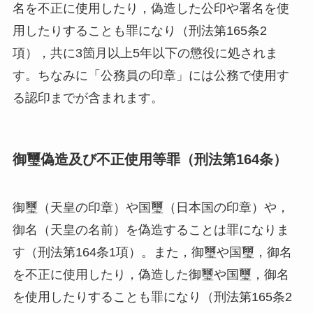
名を不正に使用したり，偽造した公印や署名を使
用したりすることも罪になり（刑法第165条2
項），共に3箇月以上5年以下の懲役に処されま
す。ちなみに「公務員の印章」には公務で使用す
る認印までが含まれます。
御璽偽造及び不正使用等罪（刑法第164条）
御璽（天皇の印章）や国璽（日本国の印章）や，
御名（天皇の名前）を偽造することは罪になりま
す（刑法第164条1項）。また，御璽や国璽，御名
を不正に使用したり，偽造した御璽や国璽，御名
を使用したりすることも罪になり（刑法第165条2