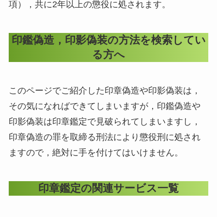
項），共に2年以上の懲役に処されます。
印鑑偽造，印影偽装の方法を検索してい
る方へ
このページでご紹介した印章偽造や印影偽装は，
その気になればできてしまいますが，印鑑偽造や
印影偽装は印章鑑定で見破られてしまいますし，
印章偽造の罪を取締る刑法により懲役刑に処され
ますので，絶対に手を付けてはいけません。
印章鑑定の関連サービス一覧