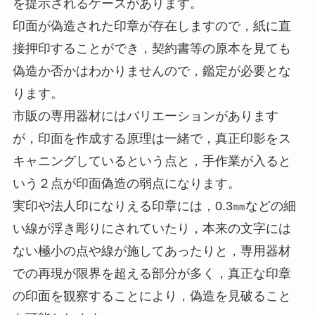
を提示されるケースがあります。
印面が偽造された印章が存在しますので，紙に直
接押印することができ，契約書等の原本を見ても
偽造か否かはわかりませんので，鑑定が必要とな
ります。
市販の専用器材にはバリエーションがあります
が，印面を作成する原理は一緒で，真正印影をス
キャニングしているという点と，手作業が入ると
いう２点が印面偽造の弱点になります。
実印や法人印になりえる印章には，0.3㎜などの細
い線が浮き彫りにされていたり，本来の文字には
ない極小の点や線が施してあったりと，専用器材
での再現が限界を超える部分が多く，真正な印章
の印面を観察することにより，偽造を見破ること