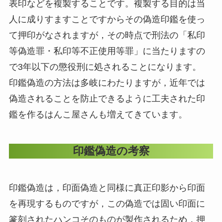
表印などを複製することです。複製する目的は当
人に成りすますことですからその偽造印鑑を使っ
て押印がなされますが，その時点で刑法の「私印
等偽造罪・私印等不正使用等罪」に当たりますの
で3年以下の懲役刑に処されることになります。
印鑑偽造の方法は多岐にわたりますが，近年では
偽造されることを防止できるように工夫された印
鑑を作るはんこ屋さんも増えてきています。
印鑑偽造の考察
印鑑偽造は，印面偽造と同様に真正印影から印面
を再現するものですが，この偽造では固い印面に
篆刻されたハンコそのものが製作されるため，押