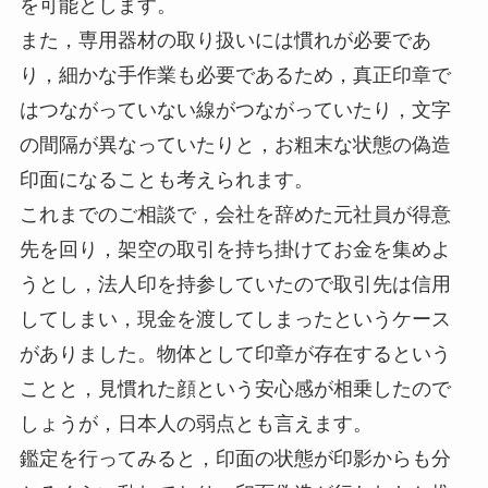
を可能とします。
また，専用器材の取り扱いには慣れが必要であ
り，細かな手作業も必要であるため，真正印章で
はつながっていない線がつながっていたり，文字
の間隔が異なっていたりと，お粗末な状態の偽造
印面になることも考えられます。
これまでのご相談で，会社を辞めた元社員が得意
先を回り，架空の取引を持ち掛けてお金を集めよ
うとし，法人印を持参していたので取引先は信用
してしまい，現金を渡してしまったというケース
がありました。物体として印章が存在するという
ことと，見慣れた顔という安心感が相乗したので
しょうが，日本人の弱点とも言えます。
鑑定を行ってみると，印面の状態が印影からも分