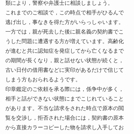
類により，警察や弁護士に相談しましょう。
これまでのご相談で，この時点で相手がひるんで
逃げ出し，事なきを得た方がいらっしゃいます。
一方では，親が死去した後に親名義の契約書でこ
うした問題に遭遇する方が増えています。高齢化
が進むと共に認知症を発症してから亡くなるまで
の期間が長くなり，親と話せない状態が続くと，
古い日付の借用書などに実印があるだけで信じて
しまう方もおられるようです。
印章鑑定のご依頼を承る際には，係争中が多く，
相手と話ができない状態にまでこじれていること
があります。不当な請求をされた時点で原本の閲
覧を交渉し，拒否された場合には，契約書の原本
から直接カラーコピーした物を請求し入手してお