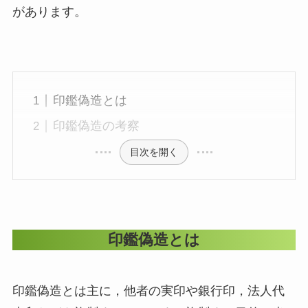
があります。
印鑑偽造とは
印鑑偽造の考察
目次を開く
印鑑偽造とは
印鑑偽造とは主に，他者の実印や銀行印，法人代