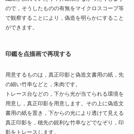
ので，そうしたものの有無をマイクロスコープ等
で観察することにより，偽造を明らかにすること
ができます。
印鑑を点描画で再現する
用意するものは，真正印影と偽造文書用の紙，先
の細い竹串などと，朱肉です。
トレース台などの，下から光が当てられる環境を
用意し，真正印影を用意します。その上に偽造文
書用の紙を置き，下からの光により透けて見える
真正印影を，穂先の鋭利な竹串などでなぞり，印
影をトレースします。