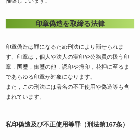
推奨しています。
印章偽造を取締る法律
印章偽造は罪になるため刑法により罰せられま
す。印章は，個人や法人の実印や公務員の扱う印
章，国璽，御璽の他，認印や拇印，花押に至るま
であらゆる印章が対象になります。
また，この刑法には署名の不正使用や偽造等も含
まれています。
私印偽造及び不正使用等罪（刑法第167条）