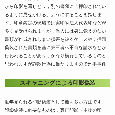
から印影を写しとり，別の書類に「押印されてい
るように見せかける」ようにすることを指しま
す。印章鑑定の現場では実印や法人代表印などが
多く見受けられますが，当人には身に覚えのない
書類が作成されしまい損害を被るケースや，押印
偽装された書類を基に第三者へ不当な請求などが
行われることがあり，かなり横行しているものと
思われますが詐欺行為に当たりますので刑事事件
スキャニングによる印影偽装
近年見られる印影偽装として最も多い方法です。
印影偽装に必要なものは，真正印影（本物の印