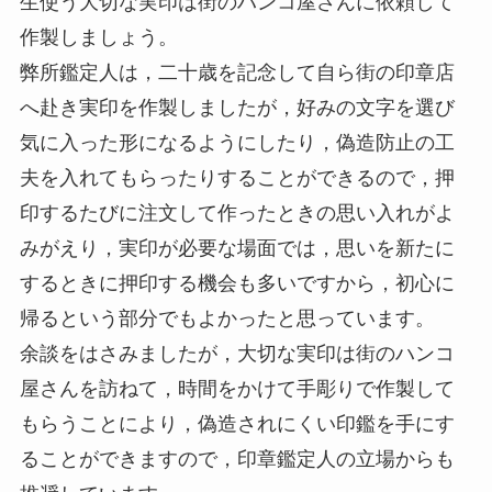
生使う大切な実印は街のハンコ屋さんに依頼して
作製しましょう。
弊所鑑定人は，二十歳を記念して自ら街の印章店
へ赴き実印を作製しましたが，好みの文字を選び
気に入った形になるようにしたり，偽造防止の工
夫を入れてもらったりすることができるので，押
印するたびに注文して作ったときの思い入れがよ
みがえり，実印が必要な場面では，思いを新たに
するときに押印する機会も多いですから，初心に
帰るという部分でもよかったと思っています。
余談をはさみましたが，大切な実印は街のハンコ
屋さんを訪ねて，時間をかけて手彫りで作製して
もらうことにより，偽造されにくい印鑑を手にす
ることができますので，印章鑑定人の立場からも