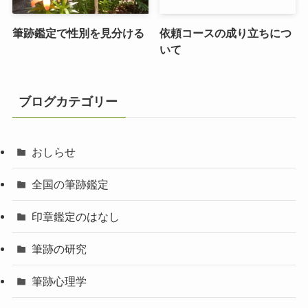
筆跡鑑定で性別を見分ける
依頼コースの成り立ちにつ
いて
ブログカテゴリー
おしらせ
全国の筆跡鑑定
印章鑑定のはなし
筆跡の研究
筆跡心理学