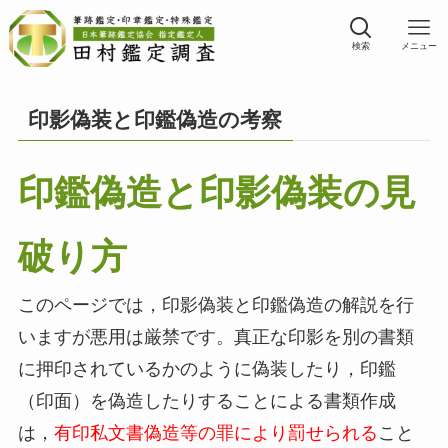
検索
メニュー
印影偽装と印鑑偽造の考察
印鑑偽造と印影偽装の見
破り方
このページでは，印影偽装と印鑑偽造の解説を行
いますが悪用は厳禁です。真正な印影を別の書類
に押印されているかのように偽装したり，印鑑
（印面）を偽造したりすることによる書類作成
は，
有印私文書偽造等の罪により罰せられる
こと