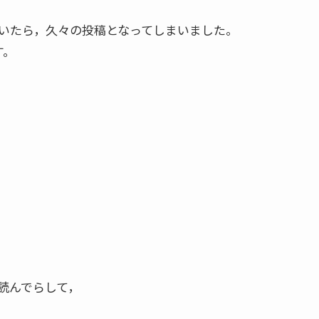
いたら，久々の投稿となってしまいました。
す。
読んでらして，