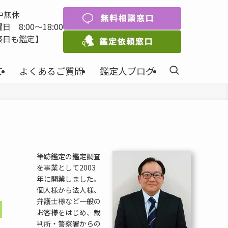
中無休
 8:00〜18:00
祭日も鑑定】
て
よくあるご質問
鑑定人ブログ
筆跡鑑定の鑑定調査
を事業として2003
年に開業しました。
個人様から法人様、
弁護士様など一般の
お客様をはじめ、裁
判所・警察署からの