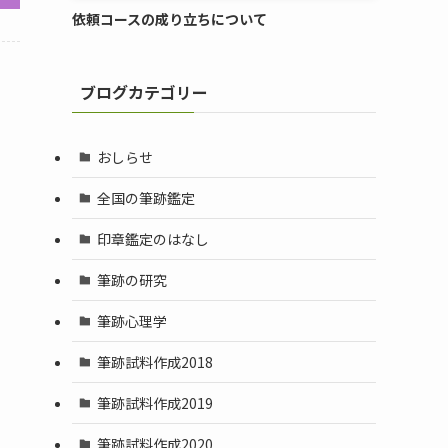
依頼コースの成り立ちについて
ブログカテゴリー
おしらせ
全国の筆跡鑑定
印章鑑定のはなし
筆跡の研究
筆跡心理学
筆跡試料作成2018
筆跡試料作成2019
筆跡試料作成2020