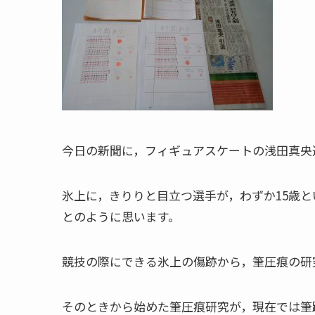
今日の新聞に，フィギュアスケートの浅田真央
氷上に，きりりと目立つ選手が，わずか15歳
とのように思います。
競技の際にできる氷上の傷跡から，筆圧痕の研究
そのときから始めた筆圧痕研究が，現在では筆