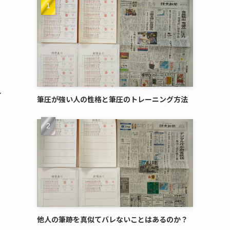
し
筆圧が強い人の性格と筆圧のトレーニング方法
他人の筆跡を真似てバレないことはあるのか？