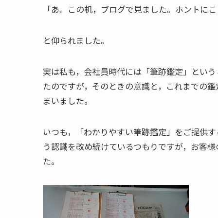
「あ。この机，ブログで見ました。ホントにこ
と仰られました。
実は私も，会社員時代には「筆跡鑑定」という
たのですが，そのときの意識と，これまでの鑑
まいました。
いつも，「わかりやすい筆跡鑑定」をご提供す
う認識を改め続けているつもりですが，お客様
た。