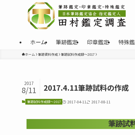
ホーム
筆跡鑑定
印章鑑定
特殊鑑
ホーム
筆跡資料作成
筆跡試料作成録～2017
2017
2017.4.11筆跡試料の作成
8/11
筆跡試料作成録～2017
2017-04-11
2017-08-11
筆跡試料