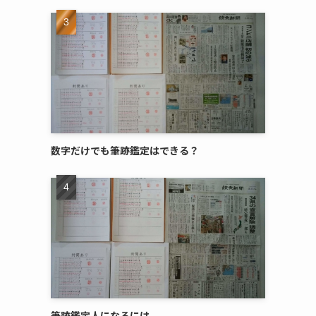
数字だけでも筆跡鑑定はできる？
筆跡鑑定人になるには