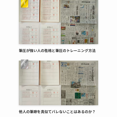
筆圧が強い人の性格と筆圧のトレーニング方法
他人の筆跡を真似てバレないことはあるのか？