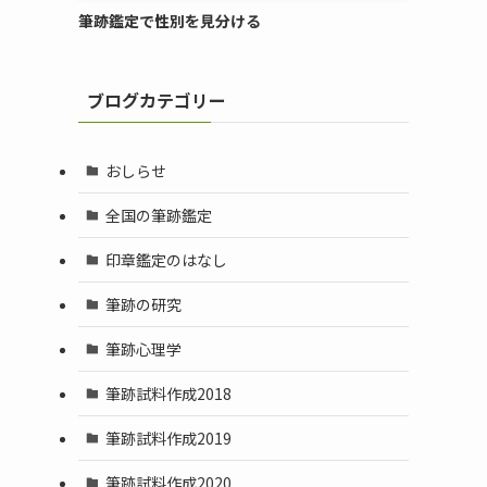
筆跡鑑定で性別を見分ける
ブログカテゴリー
おしらせ
全国の筆跡鑑定
印章鑑定のはなし
筆跡の研究
筆跡心理学
筆跡試料作成2018
筆跡試料作成2019
筆跡試料作成2020