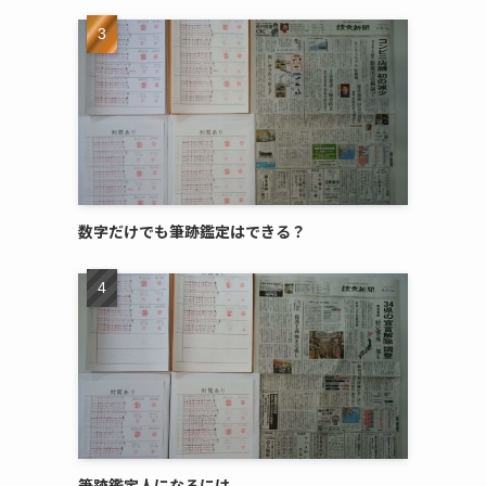
数字だけでも筆跡鑑定はできる？
筆跡鑑定人になるには