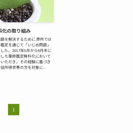
料化の取り組み
題を解決するために 弊所では
跡鑑定を通じて「いじめ問題」
した。2017年5月から6月末に
用した筆跡鑑定無料化において
をいただき，その経験に基づき
低所得世帯の方を対象に...
1