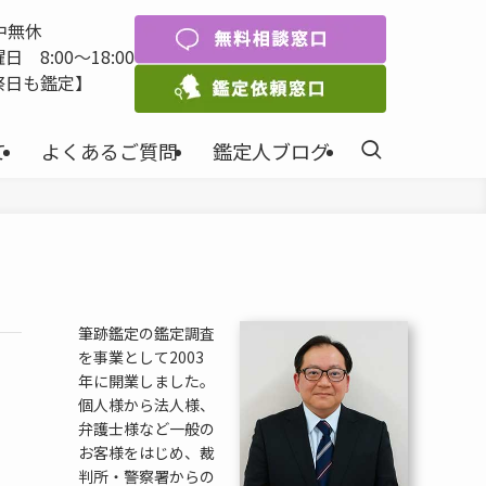
中無休
 8:00〜18:00
祭日も鑑定】
て
よくあるご質問
鑑定人ブログ
筆跡鑑定の鑑定調査
を事業として2003
年に開業しました。
個人様から法人様、
弁護士様など一般の
お客様をはじめ、裁
判所・警察署からの