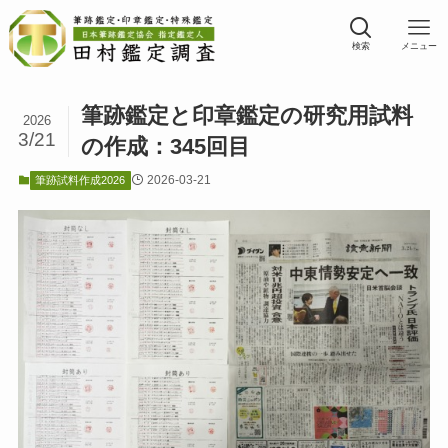
検索
メニュー
筆跡鑑定と印章鑑定の研究用試料
2026
3/21
の作成：345回目
2026-03-21
筆跡試料作成2026