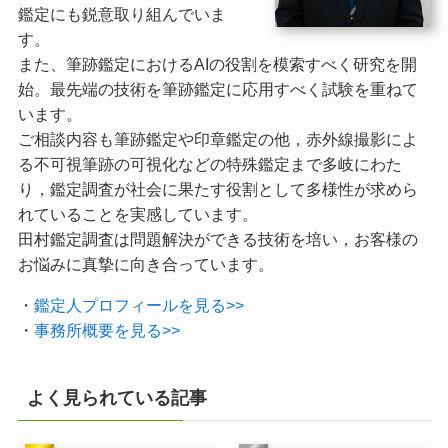
鑑定にも鋭意取り組んでいま
す。
また、筆跡鑑定におけるAIの役割を模索すべく研究を開
始。最先端の技術を筆跡鑑定に応用すべく試験を重ねて
います。
ご相談内容も筆跡鑑定や印章鑑定の他，赤外線撮影によ
る不可視筆跡の可視化などの特殊鑑定まで多岐にわた
り，鑑定調査が社会に果たす役割として多様性が求めら
れていることを実感しています。
田村鑑定調査は問題解決ができる技術を培い，お客様の
お悩みに真摯に向き合っています。
・
鑑定人プロフィールを見る>>
・
事務所概要を見る>>
よく見られている記事