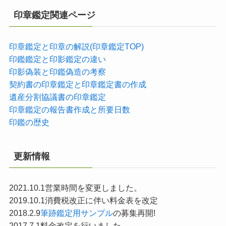
印章鑑定関連ページ
印章鑑定と印章の解説(印章鑑定TOP)
印鑑鑑定と印影鑑定の違い
印影偽装と印鑑偽造の考察
契約書の印章鑑定と印章鑑定書の作成
遺産分割協議書の印章鑑定
印章鑑定の報告書作成と所要日数
印鑑の歴史
更新情報
2021.10.1営業時間を変更しました。
2019.10.1消費税改正に伴い料金表を改定
2018.2.9
筆跡鑑定用サンプル
の募集再開!
2017.7.1料金改定を行いました。