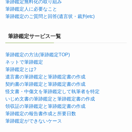
筆跡鑑定無料化の取り組み
筆跡鑑定人に必要なこと
筆跡鑑定のご質問と回答(遺言状・裁判etc)
筆跡鑑定サービス一覧
筆跡鑑定の方法(筆跡鑑定TOP)
ネットで筆跡鑑定
筆跡鑑定とは?
遺言書の筆跡鑑定と筆跡鑑定書の作成
契約書の筆跡鑑定と筆跡鑑定書の作成
怪文書・中傷文を筆跡鑑定して執筆者を特定
いじめ文書の筆跡鑑定と筆跡鑑定書の作成
領収証の筆跡鑑定と筆跡鑑定書の作成
筆跡鑑定の報告書作成と所要日数
筆跡鑑定ができないケース